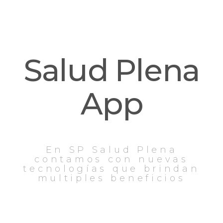
Salud Plena
App
En SP Salud Plena
contamos con nuevas
tecnologías que brindan
multiples beneficios