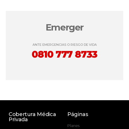
Emerger
ANTE EMERGENCIAS O RIESGO DE VIDA
0810 777 8733
Cobertura Médica
Páginas
Privada
Planes