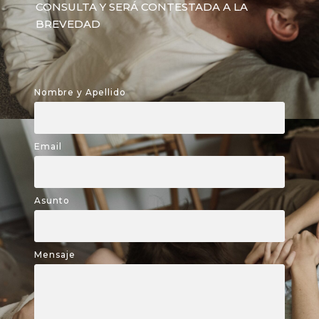
CONSULTA Y SERÁ CONTESTADA A LA
BREVEDAD
Nombre y Apellido
Email
Asunto
Mensaje