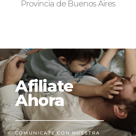
Provincia de Buenos Aires
Afiliate
Ahora
COMUNICATE CON NUESTRA