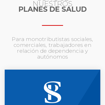
NUESTROS
PLANES DE SALUD
Para monotributistas sociales,
comerciales, trabajadores en
relación de dependencia y
autónomos