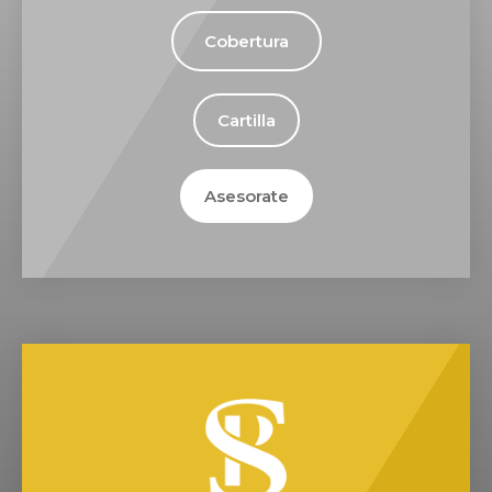
Cobertura
Cartilla
Asesorate