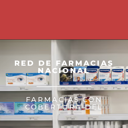
RED DE FARMACIAS
NACIONAL
FARMACIAS CON
COBERTURA DEL