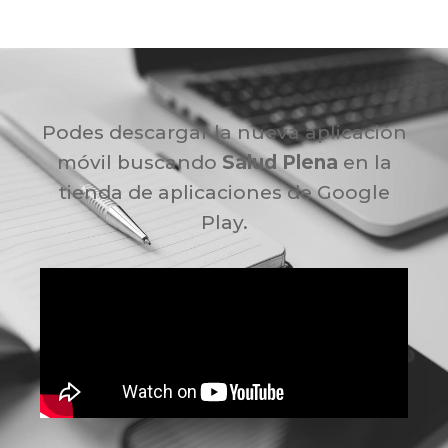
Podes descargar la nueva aplicación
móvil buscando
Salud Plena
en la
tienda de aplicaciones de Google
Play.