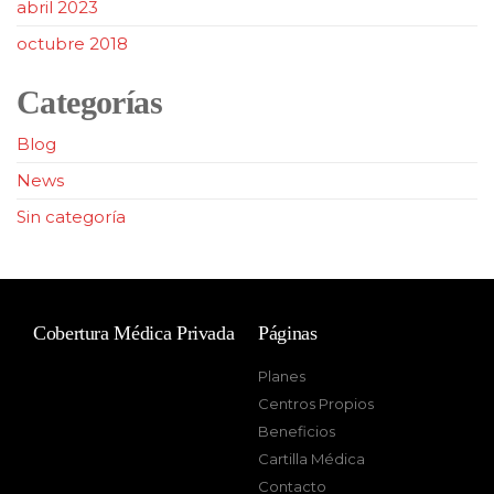
abril 2023
octubre 2018
Categorías
Blog
News
Sin categoría
Cobertura Médica Privada
Páginas
Planes
Centros Propios
Beneficios
Cartilla Médica
Contacto