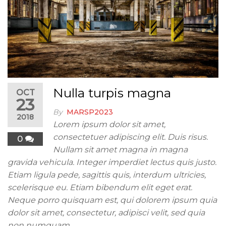
Nulla turpis magna
OCT
23
By
MARSP2023
2018
Lorem ipsum dolor sit amet,
consectetuer adipiscing elit. Duis risus.
0
Nullam sit amet magna in magna
gravida vehicula. Integer imperdiet lectus quis justo.
Etiam ligula pede, sagittis quis, interdum ultricies,
scelerisque eu. Etiam bibendum elit eget erat.
Neque porro quisquam est, qui dolorem ipsum quia
dolor sit amet, consectetur, adipisci velit, sed quia
non numquam…